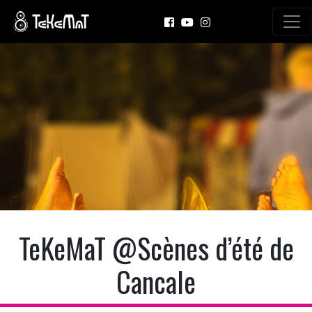
TeKeMaT @Scènes d’été de
Cancale